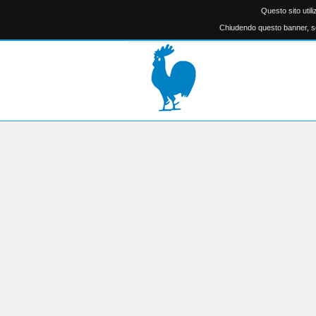
Questo sito util
Chiudendo questo banner, sc