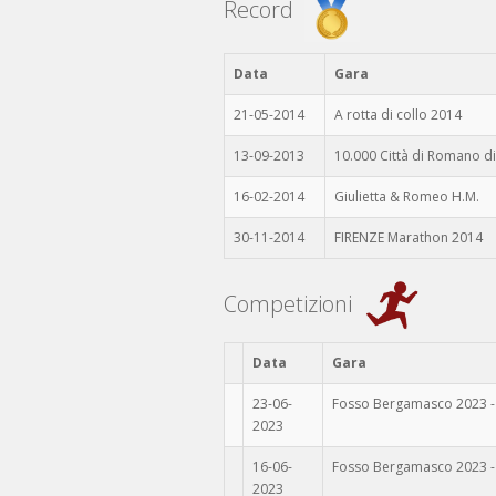
Record
Data
Gara
21-05-2014
A rotta di collo 2014
13-09-2013
10.000 Città di Romano d
16-02-2014
Giulietta & Romeo H.M.
30-11-2014
FIRENZE Marathon 2014
Competizioni
Data
Gara
23-06-
Fosso Bergamasco 2023 - 
2023
16-06-
Fosso Bergamasco 2023 - 
2023