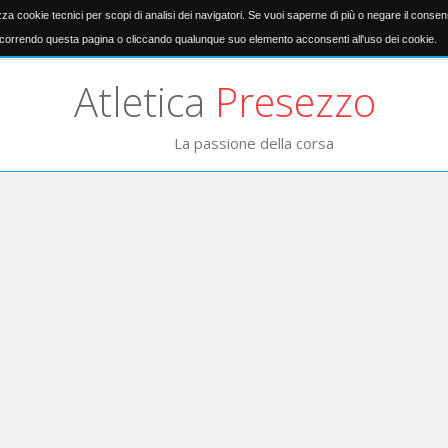
izza cookie tecnici per scopi di analisi dei navigatori. Se vuoi saperne di più o negare il conse
orrendo questa pagina o cliccando qualunque suo elemento acconsenti all'uso dei cookie.
Atletica
Presezzo
La passione della corsa