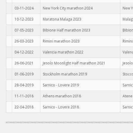
03-11-2024
New York City marathon 2024
New Y
10-12-2023
Maratona Malaga 2023
Malag
07-05-2023
Bibione Half marathon 2023
Bibio
26-03-2023
Rimini marathon 2023
Rimini
04-12-2022
Valencia marathon 2022
Valen
26-06-2021
Jesolo Moonlight Half marathon 2021
Jesolo
01-06-2019
Stockholm marathon 2019
Stocc
28-04-2019
Sarnico - Lovere 2019
Sarni
11-11-2018
Athens marathon 2018
Atene
22-04-2018
Sarnico - Lovere 2018
Sarni