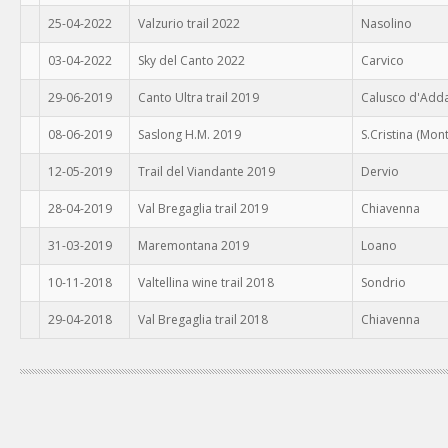
25-04-2022
Valzurio trail 2022
Nasolino
03-04-2022
Sky del Canto 2022
Carvico
29-06-2019
Canto Ultra trail 2019
Calusco d'Add
08-06-2019
Saslong H.M. 2019
S.Cristina (Mon
12-05-2019
Trail del Viandante 2019
Dervio
28-04-2019
Val Bregaglia trail 2019
Chiavenna
31-03-2019
Maremontana 2019
Loano
10-11-2018
Valtellina wine trail 2018
Sondrio
29-04-2018
Val Bregaglia trail 2018
Chiavenna