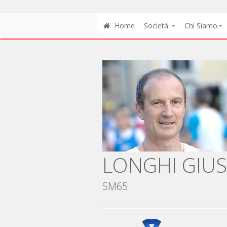
Home
Società
Chi Siamo
LONGHI GIU
SM65