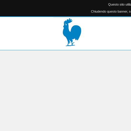
Questo sito util
Chiudendo questo banner, sc