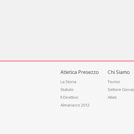
Atletica Presezzo
Chi Siamo
La Storia
Tecnici
Statuto
Settore Giovan
Il Direttivo
Atleti
Almanacco 2012