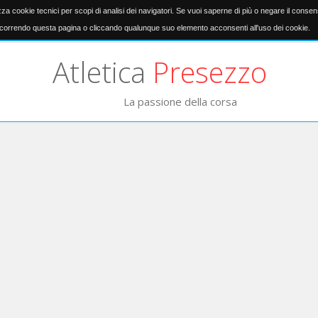
izza cookie tecnici per scopi di analisi dei navigatori. Se vuoi saperne di più o negare il conse
orrendo questa pagina o cliccando qualunque suo elemento acconsenti all'uso dei cookie.
Atletica
Presezzo
La passione della corsa