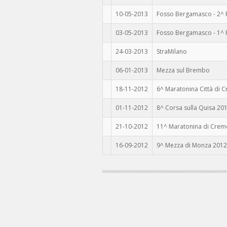
10-05-2013
Fosso Bergamasco - 2^ P
03-05-2013
Fosso Bergamasco - 1^ 
24-03-2013
StraMilano
06-01-2013
Mezza sul Brembo
18-11-2012
6^ Maratonina Città di 
01-11-2012
8^ Corsa sulla Quisa 20
21-10-2012
11^ Maratonina di Cre
16-09-2012
9^ Mezza di Monza 2012