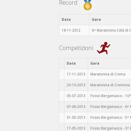
Record
Data
Gara
18-11-2012
6^ Maratonina Città di
Competizioni
Data
Gara
17-11-2013
Maratonina di Crema
20-10-2013
Maratonina di Cremona
05-07-2013
Fosso Bergamasco - 10^
07-06-2013
Fosso Bergamasco - 6^ 
31-05-2013
Fosso Bergamasco - 5^ 
17-05-2013
Fosso Bergamasco - 3^ P