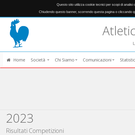
Questo sito utilizza cookie tecnici per scopi di analisi
Chiudendo questo banner, scorrendo questa pagina o cliccando qu
Atleti
L
Home
Società
Chi Siamo
Comunicazioni
Statisti
2023
Risultati Competizioni